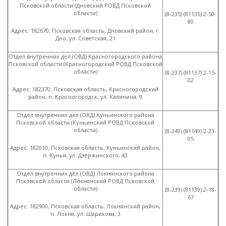
Псковской области
(
Дновский РОВД Псковской
области)
(8
-235)
(81135
) 2-50-
80
Адрес: 182670, Псковская область, Дновский район, г.
Дно, ул. Советская, 21
Отдел внутренних дел
(
ОВД) Красногородского района
Псковской области
(
Красногородский РОВД Псковской
области)
(8
-237)
(81137
) 2-15-
02
Адрес: 182370, Псковская область, Красногородский
район, п. Красногородск, ул. Калинина, 9
Отдел внутренних дел
(
ОВД) Куньинского района
Псковской области
(
Куньинский РОВД Псковской
области)
(8
-249)
(81149
) 2-23-
05
Адрес: 182010, Псковская область, Куньинский район,
п. Кунья, ул. Дзержинского, 43
Отдел внутренних дел
(
ОВД) Локнянского района
Псковской области
(
Локнянский РОВД Псковской
области)
(8
-239)
(81139
) 2-18-
67
Адрес: 182900, Псковская область, Локнянский район,
п. Локня, ул. Шарикова, 3