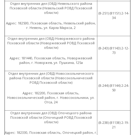
Отдел внутренних дел
(
ОВД) Невельского района
Псковской области
(
Невельский РОВД Псковской
области)
(8
-251)
(81151
) 2-14-
34
Адрес: 182500, Псковская область, Невельский район,
г. Невель, ул. Карла Маркса, 2
Отдел внутренних дел
(
ОВД) Новоржевского района
Псковской области
(
Новоржевский РОВД Псковской
области)
(8
-243)
(81143
) 2-12-
73
Адрес: 181440, Псковская область, Новоржевский
район, г. Новоржев, ул. Пушкина, 125а
Отдел внутренних дел
(
ОВД) Новосокольнического
района Псковской области
(
Новосокольнический
РОВД Псковской области)
(8
-244)
(81144
) 2-24-
50
Адрес: 182200, Псковская область,
Новосокольнический район, г. Новосокольники, ул.
Отса, 24
Отдел внутренних дел
(
ОВД) Опочецкого района
Псковской области
(
Опочецкий РОВД Псковской
области)
(8
-238)
(81138
) 2-19-
21
Адрес: 182330, Псковская область, Опочецкий район, г.