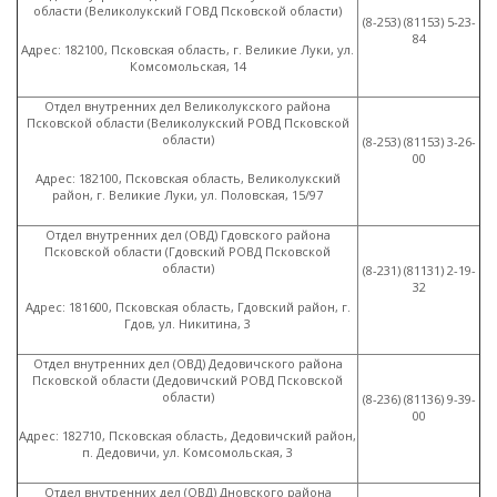
области
(
Великолукский ГОВД Псковской области)
(8
-253)
(81153
) 5-23-
84
Адрес: 182100, Псковская область, г. Великие Луки, ул.
Комсомольская, 14
Отдел внутренних дел Великолукского района
Псковской области
(
Великолукский РОВД Псковской
области)
(8
-253)
(81153
) 3-26-
00
Адрес: 182100, Псковская область, Великолукский
район, г. Великие Луки, ул. Половская, 15/97
Отдел внутренних дел
(
ОВД) Гдовского района
Псковской области
(
Гдовский РОВД Псковской
области)
(8
-231)
(81131
) 2-19-
32
Адрес: 181600, Псковская область, Гдовский район, г.
Гдов, ул. Никитина, 3
Отдел внутренних дел
(
ОВД) Дедовичского района
Псковской области
(
Дедовичский РОВД Псковской
области)
(8
-236)
(81136
) 9-39-
00
Адрес: 182710, Псковская область, Дедовичский район,
п. Дедовичи, ул. Комсомольская, 3
Отдел внутренних дел
(
ОВД) Дновского района