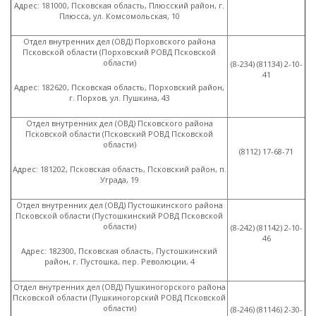
Адрес: 181000, Псковская область, Плюсский район, г.
Плюсса, ул. Комсомольская, 10
Отдел внутренних дел
(
ОВД) Порховского района
Псковской области
(
Порховский РОВД Псковской
области)
(8
-234)
(81134
) 2-10-
41
Адрес: 182620, Псковская область, Порховский район,
г. Порхов, ул. Пушкина, 43
Отдел внутренних дел
(
ОВД) Псковского района
Псковской области
(
Псковский РОВД Псковской
области)
(8112
) 17-68-71
Адрес: 181202, Псковская область, Псковский район, п.
Уграда, 19
Отдел внутренних дел
(
ОВД) Пустошкинского района
Псковской области
(
Пустошкинский РОВД Псковской
области)
(8
-242)
(81142
) 2-10-
46
Адрес: 182300, Псковская область, Пустошкинский
район, г. Пустошка, пер. Революции, 4
Отдел внутренних дел
(
ОВД) Пушкиногорского района
Псковской области
(
Пушкиногорский РОВД Псковской
области)
(8
-246)
(81146
) 2-30-