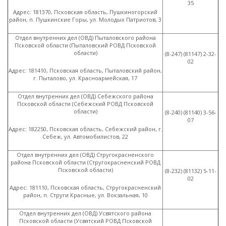
35
Адрес: 181370, Псковская область, Пушкиногорский
район, п. Пушкинские Горы, ул. Молодых Патриотов, 3
Отдел внутренних дел
(
ОВД) Пыталовского района
Псковской области
(
Пыталовский РОВД Псковской
области)
(8
-247)
(81147
) 2-32-
02
Адрес: 181410, Псковская область, Пыталовский район,
г. Пыталово, ул. Красноармейская, 17
Отдел внутренних дел
(
ОВД) Себежского района
Псковской области
(
Себежский РОВД Псковской
области)
(8
-240)
(81140
) 3-56-
07
Адрес: 182250, Псковская область, Себежский район, г.
Себеж, ул. Автомобилистов, 22
Отдел внутренних дел
(
ОВД) Стругокрасненского
района Псковской области
(
Стругокрасненский РОВД
Псковской области)
(8
-232)
(81132
) 5-11-
02
Адрес: 181110, Псковская область, Стругокрасненский
район, п. Струги Красные, ул. Вокзальная, 10
Отдел внутренних дел
(
ОВД) Усвятского района
Псковской области
(
Усвятский РОВД Псковской