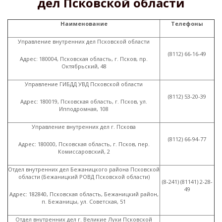
дел Псковской области
Наименование
Телефоны
Управление внутренних дел Псковской области
(8112
) 66-16-49
Адрес: 180004, Псковская область, г. Псков, пр.
Октябрьский, 48
Управление ГИБДД УВД Псковской области
(8112
) 53-20-39
Адрес: 180019, Псковская область, г. Псков, ул.
Ипподромная, 108
Управление внутренних дел г. Пскова
(8112
) 66-94-77
Адрес: 180000, Псковская область, г. Псков, пер.
Комиссаровский, 2
Отдел внутренних дел Бежаницкого района Псковской
области
(
Бежаницкий РОВД Псковской области)
(8
-241)
(81141
) 2-28-
49
Адрес: 182840, Псковская область, Бежаницкий район,
п. Бежаницы, ул. Советская, 51
Отдел внутренних дел г. Великие Луки Псковской