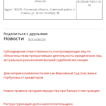
области)
(8
-250)
(81150
) 2-16-
65
Адрес: 182570, Псковская область, Усвятский район, п.
Усвяты, ул. 50 лет Октября, 48
Поделиться с друзьями:
Новости
Все новости
Субсидиарная ответственность контролирующих лиц по
обязательствам прекративших деятельность юридических лиц
актуальные разъяснения высшей судебной инстанции
Дом неприкосновенности или как Верховный Суд спас жилье
Горбунова от кредиторов
Новые правила продажи имущества при банкротстве граждан
Реструктуризация долга налогоплательщика