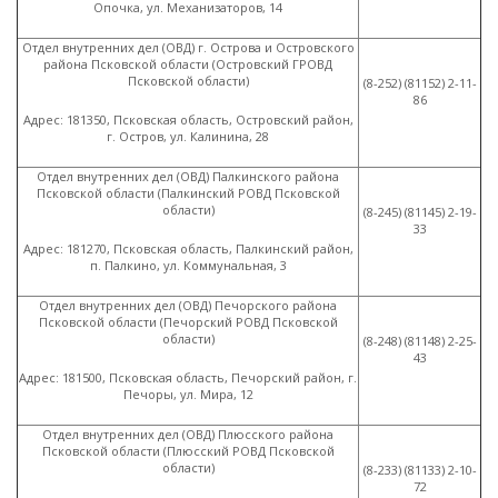
Опочка, ул. Механизаторов, 14
Отдел внутренних дел
(
ОВД) г. Острова и Островского
района Псковской области
(
Островский ГРОВД
Псковской области)
(8
-252)
(81152
) 2-11-
86
Адрес: 181350, Псковская область, Островский район,
г. Остров, ул. Калинина, 28
Отдел внутренних дел
(
ОВД) Палкинского района
Псковской области
(
Палкинский РОВД Псковской
области)
(8
-245)
(81145
) 2-19-
33
Адрес: 181270, Псковская область, Палкинский район,
п. Палкино, ул. Коммунальная, 3
Отдел внутренних дел
(
ОВД) Печорского района
Псковской области
(
Печорский РОВД Псковской
области)
(8
-248)
(81148
) 2-25-
43
Адрес: 181500, Псковская область, Печорский район, г.
Печоры, ул. Мира, 12
Отдел внутренних дел
(
ОВД) Плюсского района
Псковской области
(
Плюсский РОВД Псковской
области)
(8
-233)
(81133
) 2-10-
72